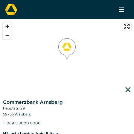
×
Commerzbank Arnsberg
Hauptstr. 29
59755 Arnsberg
T 069 5 8000 8000
Nächste barrierefreie Filiale