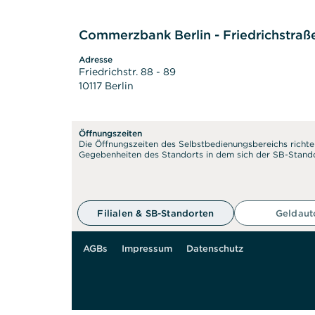
Commerzbank Berlin - Friedrichstraß
Adresse
Friedrichstr. 88 - 89
10117 Berlin
Öffnungszeiten
Die Öffnungszeiten des Selbstbedienungsbereichs richte
Gegebenheiten des Standorts in dem sich der SB-Stando
50 m
Filialen & SB-Standorten
Geldau
AGBs
Impressum
Datenschutz