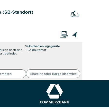
Ein Zugang ist auch mit
e (SB-Standort)
Selbstbedienungsgeräte
n sich nach den
Geldautomat
rt befindet.
tomaten
Einzelhandel Bargeldservice