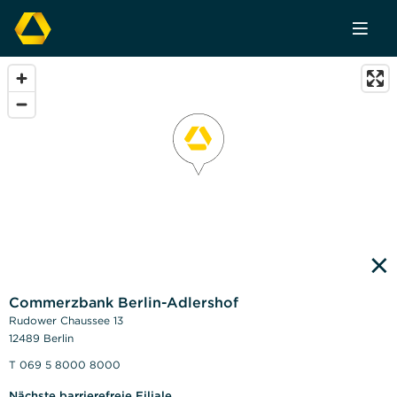
×
Commerzbank Berlin-Adlershof
Rudower Chaussee 13
12489 Berlin
T 069 5 8000 8000
Nächste barrierefreie Filiale