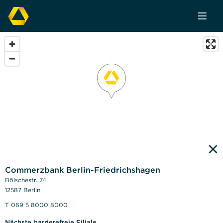
×
Commerzbank Berlin-Friedrichshagen
Bölschestr. 74
12587 Berlin
T 069 5 8000 8000
Nächste barrierefreie Filiale