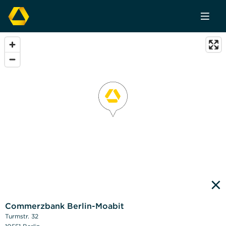
×
Commerzbank Berlin-Moabit
Turmstr. 32