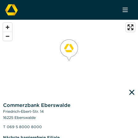
×
Commerzbank Eberswalde
Friedrich-Ebert-Str. 14
16225 Eberswalde
T 069 5 8000 8000
Nächste barrierefreie Filiale