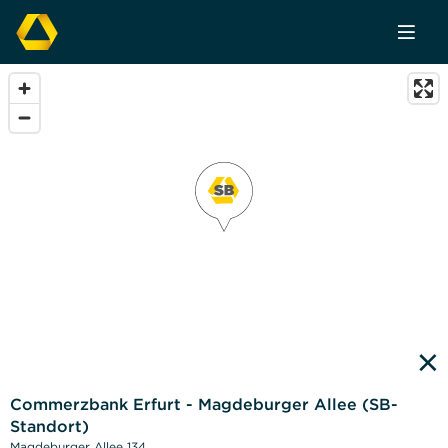
×
Commerzbank Erfurt - Magdeburger Allee (SB-
Standort)
Magdeburger Allee 134