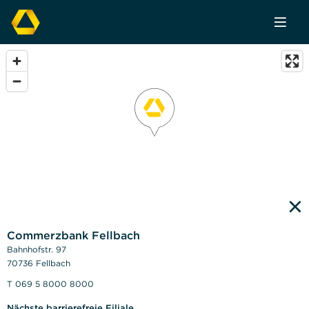
×
Commerzbank Fellbach
Bahnhofstr. 97
70736 Fellbach
T 069 5 8000 8000
Nächste barrierefreie Filiale