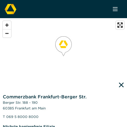
×
Commerzbank Frankfurt-Berger Str.
Berger Str. 188 - 190
60385 Frankfurt am Main
T 069 5 8000 8000
Nächste barrierefreie Filiale