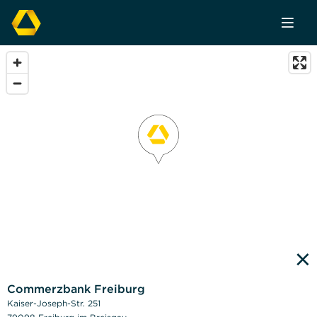
×
Commerzbank Freiburg
Kaiser-Joseph-Str. 251