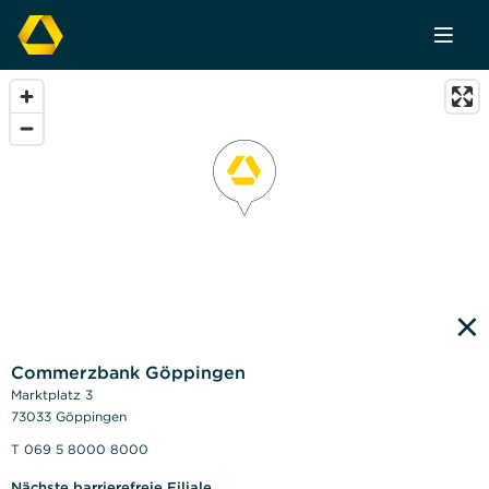
×
Commerzbank Göppingen
Marktplatz 3
73033 Göppingen
T 069 5 8000 8000
Nächste barrierefreie Filiale