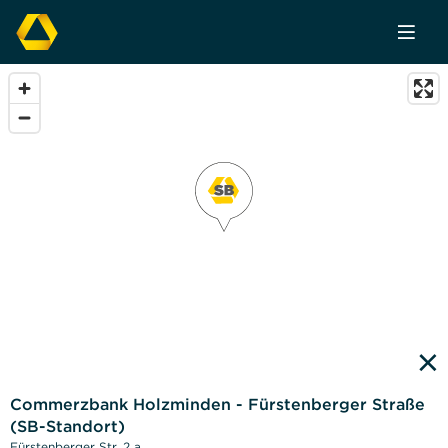
×
Commerzbank Holzminden - Fürstenberger Straße
(SB-Standort)
Fürstenberger Str. 2 a