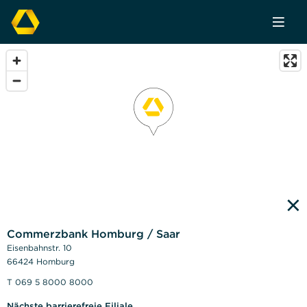
×
Commerzbank Homburg / Saar
Eisenbahnstr. 10
66424 Homburg
T 069 5 8000 8000
Nächste barrierefreie Filiale