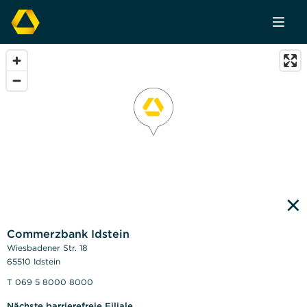
×
Commerzbank Idstein
Wiesbadener Str. 18
65510 Idstein
T 069 5 8000 8000
Nächste barrierefreie Filiale