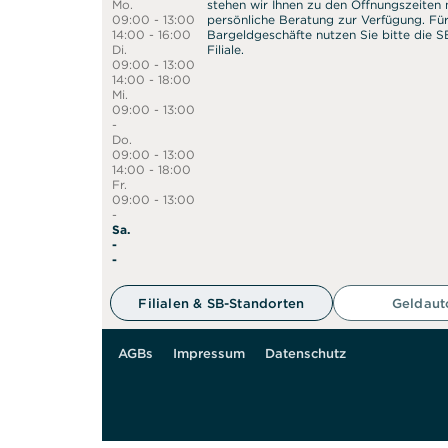
Mo.
stehen wir Ihnen zu den Öffnungszeiten n
09:00 - 13:00
persönliche Beratung zur Verfügung. Fü
14:00 - 16:00
Bargeldgeschäfte nutzen Sie bitte die 
Di.
Filiale.
09:00 - 13:00
14:00 - 18:00
Mi.
09:00 - 13:00
-
Do.
09:00 - 13:00
14:00 - 18:00
Fr.
09:00 - 13:00
-
Sa.
-
50 m
-
Filialen & SB-Standorten
Geldau
AGBs
Impressum
Datenschutz