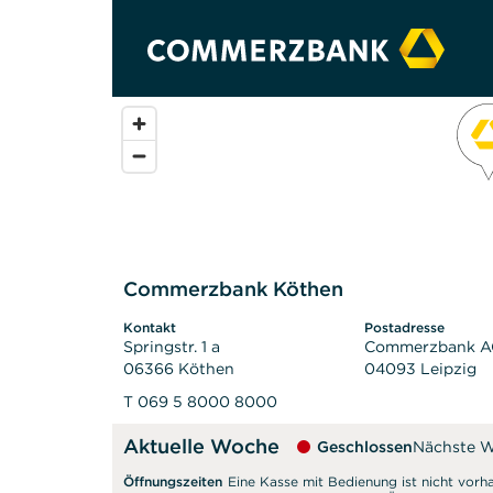
Commerzbank Köthen
Kontakt
Postadresse
Springstr. 1 a
Commerzbank 
06366 Köthen
04093 Leipzig
T 069 5 8000 8000
Aktuelle Woche
Geschlossen
Nächste 
Öffnungszeiten
Eine Kasse mit Bedienung ist nicht vorh