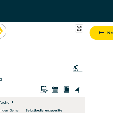
Ne
Sie als auf den Rollstu
AG
Woche
anden. Gerne
Selbstbedienungsgeräte