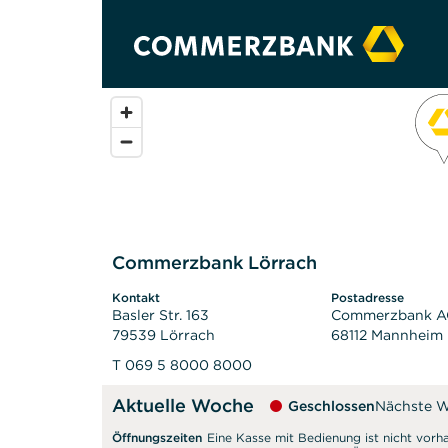
Commerzbank Lörrach
Kontakt
Postadresse
Basler Str. 163
Commerzbank 
79539 Lörrach
68112 Mannheim
T 069 5 8000 8000
Aktuelle Woche
Geschlossen
Nächste 
Öffnungszeiten
Eine Kasse mit Bedienung ist nicht vorh