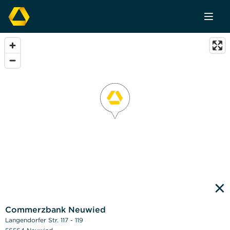
×
Commerzbank Neuwied
Langendorfer Str. 117 - 119