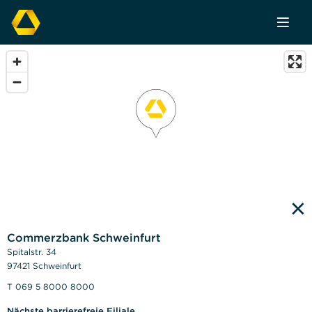
×
Commerzbank Schweinfurt
Spitalstr. 34
97421 Schweinfurt
T 069 5 8000 8000
Nächste barrierefreie Filiale