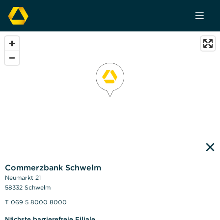
×
Commerzbank Schwelm
Neumarkt 21
58332 Schwelm
T 069 5 8000 8000
Nächste barrierefreie Filiale