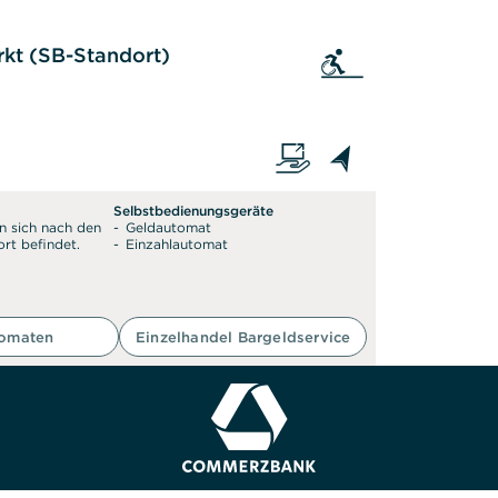
Sie als auf den Rollstu
kt (SB-Standort)
Selbstbedienungsgeräte
n sich nach den
Geldautomat
rt befindet.
Einzahlautomat
tomaten
Einzelhandel Bargeldservice