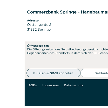
Commerzbank Springe - Hagebaumar
Adresse
Osttangente 2
31832 Springe
Öffnungszeiten
Die Öffnungszeiten des Selbstbedienungsbereichs richte
Gegebenheiten des Standorts in dem sich der SB-Stando
50 m
Filialen & SB-Standorten
Geldau
AGBs
Impressum
Datenschutz