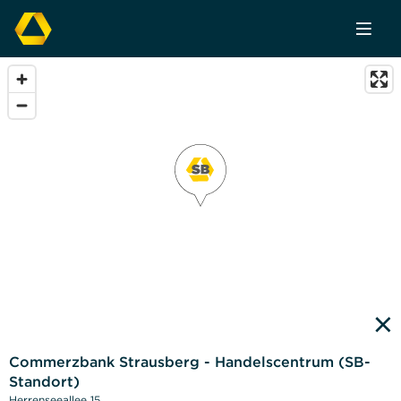
×
Commerzbank Strausberg - Handelscentrum (SB-
Standort)
Herrenseeallee 15