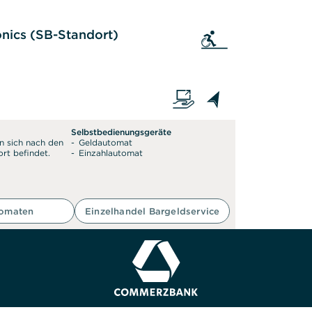
Sie als auf den Rollstu
nics (SB-Standort)
Selbstbedienungsgeräte
n sich nach den
Geldautomat
rt befindet.
Einzahlautomat
tomaten
Einzelhandel Bargeldservice