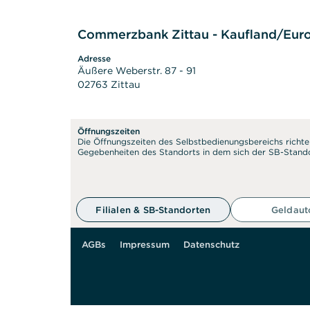
Commerzbank Zittau - Kaufland/Euro
Adresse
Äußere Weberstr. 87 - 91
02763 Zittau
Öffnungszeiten
Die Öffnungszeiten des Selbstbedienungsbereichs richte
Gegebenheiten des Standorts in dem sich der SB-Stando
50 m
Filialen & SB-Standorten
Geldau
AGBs
Impressum
Datenschutz