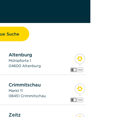
ue Suche
Altenburg
Mühlpforte 1
04600 Altenburg
Crimmitschau
Markt 11
08451 Crimmitschau
Zeitz