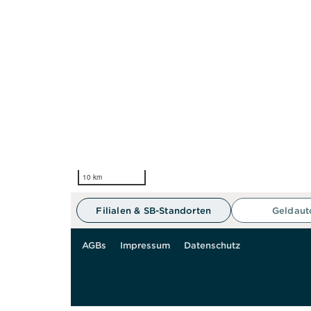
10 km
Filialen & SB-Standorten
Geldau
AGBs
Impressum
Datenschutz