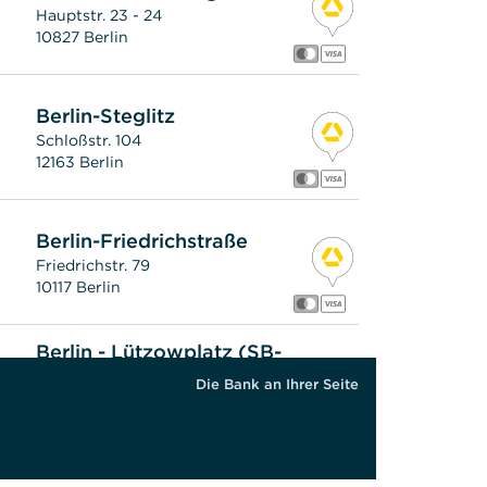
Hauptstr. 23 - 24
10827 Berlin
Berlin-Steglitz
Schloßstr. 104
12163 Berlin
Berlin-Friedrichstraße
Friedrichstr. 79
10117 Berlin
Berlin - Lützowplatz (SB-
Standort)
Die Bank an Ihrer Seite
Lützowplatz 4
10785 Berlin
Berlin - Koppenstraße (SB-