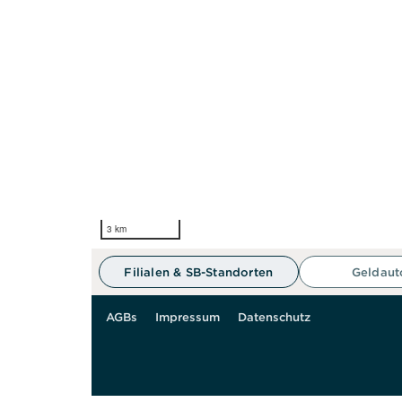
3 km
Filialen & SB-Standorten
Geldau
AGBs
Impressum
Datenschutz