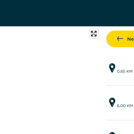
Ne
0,65 KM
6,00 KM