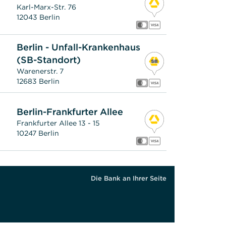
Karl-Marx-Str. 76
12043 Berlin
Berlin - Unfall-Krankenhaus
(SB-Standort)
Warenerstr. 7
12683 Berlin
Berlin-Frankfurter Allee
Frankfurter Allee 13 - 15
10247 Berlin
Berlin-Lichtenrade
Die Bank an Ihrer Seite
Bahnhofstr. 12 - 13
12305 Berlin