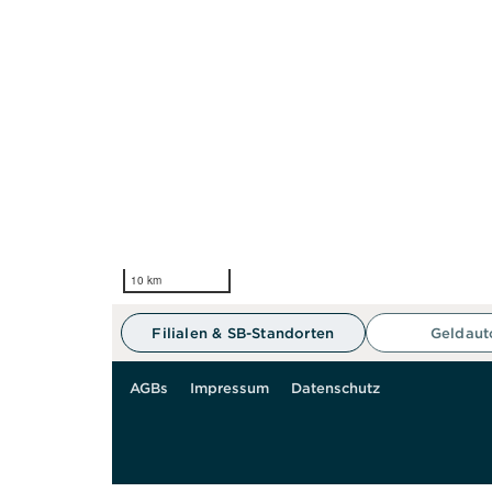
10 km
Filialen & SB-Standorten
Geldau
AGBs
Impressum
Datenschutz