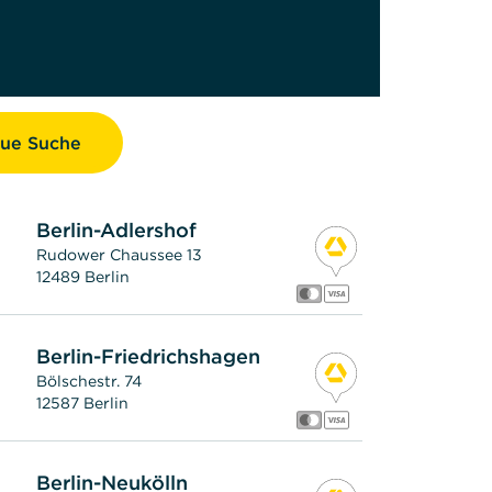
ue Suche
Berlin-Adlershof
Rudower Chaussee 13
12489 Berlin
Berlin-Friedrichshagen
Bölschestr. 74
12587 Berlin
Berlin-Neukölln