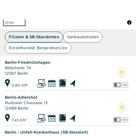
20 km
Filialen & SB-Standorten
Geldautomaten
Einzelhandel Bargeldservice
Berlin-Friedrichshagen
Bölschestr. 74
12587 Berlin
0,80 KM
Berlin-Adlershof
Rudower Chaussee 13
12489 Berlin
7,43 KM
Berlin - Unfall-Krankenhaus (SB-Standort)