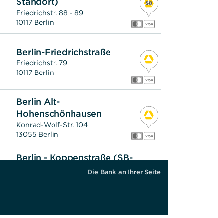
Standort)
Friedrichstr. 88 - 89
10117 Berlin
Berlin-Friedrichstraße
Friedrichstr. 79
10117 Berlin
Berlin Alt-
Hohenschönhausen
Konrad-Wolf-Str. 104
13055 Berlin
Berlin - Koppenstraße (SB-
Standort)
Die Bank an Ihrer Seite
Koppenstr. 93
10243 Berlin