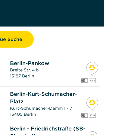
ue Suche
Berlin-Pankow
Breite Str. 4 b
13187 Berlin
Berlin-Kurt-Schumacher-
Platz
Kurt-Schumacher-Damm 1 - 7
13405 Berlin
Berlin - Friedrichstraße (SB-