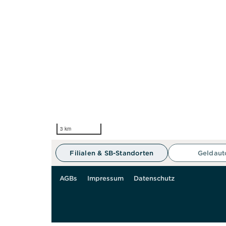
3 km
Filialen & SB-Standorten
Geldau
AGBs
Impressum
Datenschutz