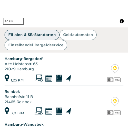
20 km
Filialen & SB-Standorten
Geldautomaten
Einzelhandel Bargeldservice
Hamburg-Bergedorf
Alte Holstenstr. 63
21029 Hamburg
1,25 KM
Reinbek
Bahnhofstr. 11 B
21465 Reinbek
3,01 KM
Hamburg-Wandsbek