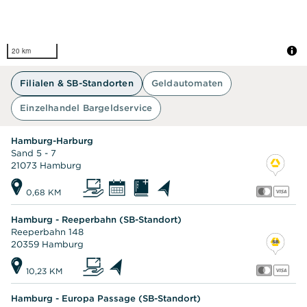
20 km
Filialen & SB-Standorten
Geldautomaten
Einzelhandel Bargeldservice
Hamburg-Harburg
Sand 5 - 7
21073 Hamburg
0,68 KM
Hamburg - Reeperbahn (SB-Standort)
Reeperbahn 148
20359 Hamburg
10,23 KM
Hamburg - Europa Passage (SB-Standort)