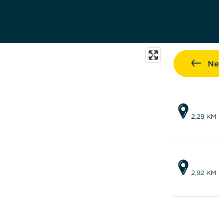
Ne
2,29 KM
2,92 KM