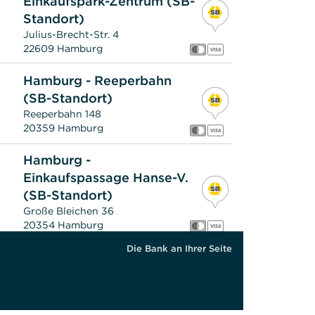
Einkaufspark-Zentrum (SB-
Standort)
Julius-Brecht-Str. 4
22609 Hamburg
Hamburg - Reeperbahn
(SB-Standort)
Reeperbahn 148
20359 Hamburg
Hamburg -
Einkaufspassage Hanse-V.
(SB-Standort)
Große Bleichen 36
20354 Hamburg
Die Bank an Ihrer Seite
Hamburg-Eppendorf
Eppendorfer Landstr. 42
20249 Hamburg