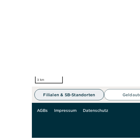
3 km
Filialen & SB-Standorten
Geldau
AGBs
Impressum
Datenschutz