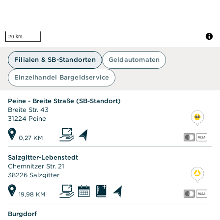
20 km
Filialen & SB-Standorten
Geldautomaten
Einzelhandel Bargeldservice
Peine - Breite Straße (SB-Standort)
Breite Str. 43
31224 Peine
0,27 KM
Salzgitter-Lebenstedt
Chemnitzer Str. 21
38226 Salzgitter
19,98 KM
Burgdorf