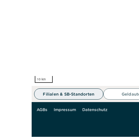
10 km
Filialen & SB-Standorten
Geldau
AGBs
Impressum
Datenschutz