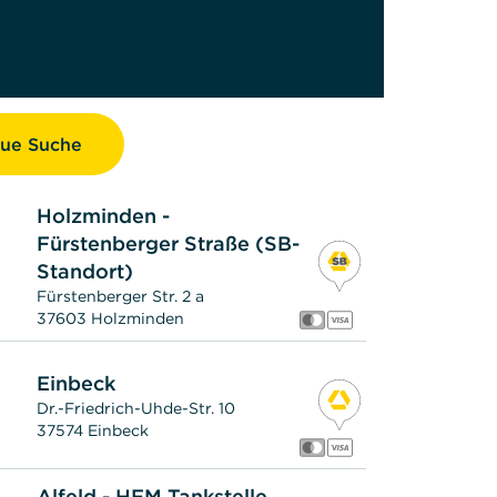
ue Suche
Holzminden -
Fürstenberger Straße (SB-
Standort)
Fürstenberger Str. 2 a
37603 Holzminden
Einbeck
Dr.-Friedrich-Uhde-Str. 10
37574 Einbeck
Alfeld - HEM Tankstelle