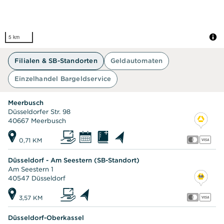
5 km
Filialen & SB-Standorten
Geldautomaten
Einzelhandel Bargeldservice
Meerbusch
Düsseldorfer Str. 98
40667 Meerbusch
0,71 KM
Düsseldorf - Am Seestern (SB-Standort)
Am Seestern 1
40547 Düsseldorf
3,57 KM
Düsseldorf-Oberkassel