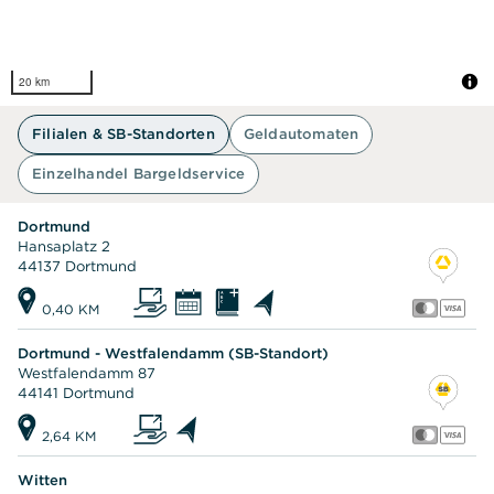
20 km
Filialen & SB-Standorten
Geldautomaten
Einzelhandel Bargeldservice
Dortmund
Hansaplatz 2
44137 Dortmund
0,40 KM
Dortmund - Westfalendamm (SB-Standort)
Westfalendamm 87
44141 Dortmund
2,64 KM
Witten