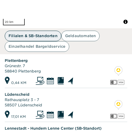
20 km
Filialen & SB-Standorten
Geldautomaten
Einzelhandel Bargeldservice
Plettenberg
Grünestr. 7
58840 Plettenberg
0,44 KM
Lüdenscheid
Rathausplatz 3 - 7
58507 Lüdenscheid
17,01 KM
Lennestadt - Hundem Lenne Center (SB-Standort)