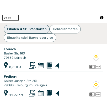
30 km
Filialen & SB-Standorten
Geldautomaten
Einzelhandel Bargeldservice
Lörrach
Basler Str. 163
79539 Lörrach
0,75 KM
Freiburg
Kaiser-Joseph-Str. 251
79098 Freiburg im Breisgau
44,02 KM