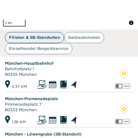
2 km
Filialen & SB-Standorten
Geldautomaten
Einzelhandel Bargeldservice
München-Hauptbahnhof
Bahnhofplatz 1
80335 München
0,57 KM
München-Promenadeplatz
Promenadeplatz 7
80333 München
1,36 KM
München - Löwengrube (SB-Standort)