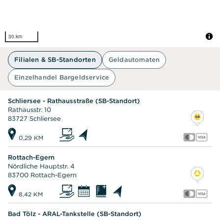
30 km
Filialen & SB-Standorten
Geldautomaten
Einzelhandel Bargeldservice
Schliersee - Rathausstraße (SB-Standort)
Rathausstr. 10
83727 Schliersee
0,29 KM
Rottach-Egern
Nördliche Hauptstr. 4
83700 Rottach-Egern
8,42 KM
Bad Tölz - ARAL-Tankstelle (SB-Standort)