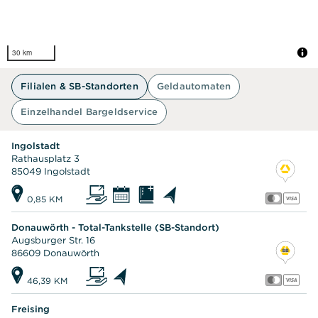
30 km
Filialen & SB-Standorten
Geldautomaten
Einzelhandel Bargeldservice
Ingolstadt
Rathausplatz 3
85049 Ingolstadt
0,85 KM
Donauwörth - Total-Tankstelle (SB-Standort)
Augsburger Str. 16
86609 Donauwörth
46,39 KM
Freising