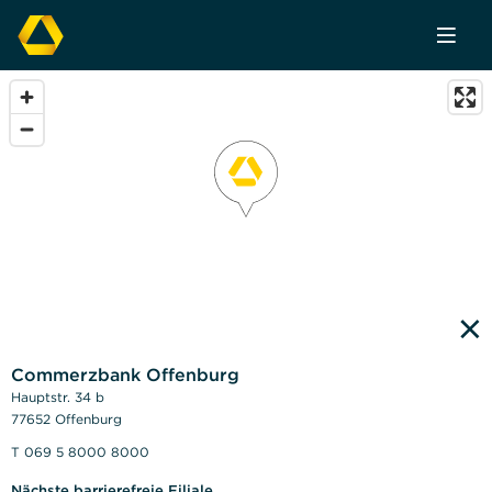
×
Commerzbank Offenburg
Hauptstr. 34 b
77652 Offenburg
T 069 5 8000 8000
Nächste barrierefreie Filiale